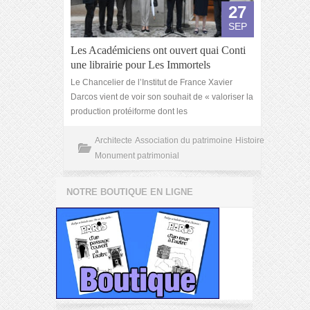
27
SEP
Les Académiciens ont ouvert quai Conti
une librairie pour Les Immortels
Le Chancelier de l’Institut de France Xavier
Darcos vient de voir son souhait de « valoriser la
production protéiforme dont les
Architecte
Association du patrimoine
Histoire
Monument patrimonial
NOTRE BOUTIQUE EN LIGNE