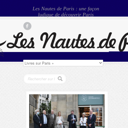
Les Nautes de Paris : une façon
ludique de découvrir Paris