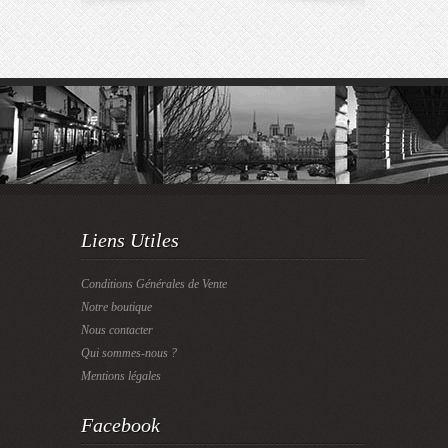
Liens Utiles
Conditions Générales de Vente
Notre boutique
Nous contacter
Qui sommes-nous ?
Mentions légales
Facebook