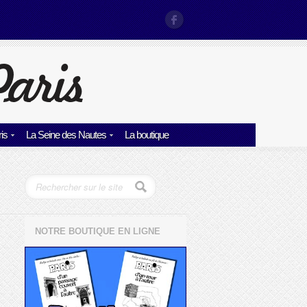
is
La Seine des Nautes
La boutique
NOTRE BOUTIQUE EN LIGNE