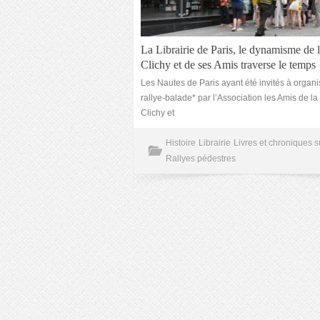
La Librairie de Paris, le dynamisme de 
Clichy et de ses Amis traverse le temps
Les Nautes de Paris ayant été invités à organi
rallye-balade* par l’Association les Amis de la
Clichy et
Histoire
Librairie
Livres et chroniques s
Rallyes pédestres