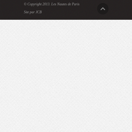
© Copyright 2013.
Les Nautes de Paris
Site par JCB