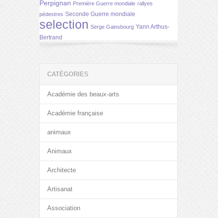
Perpignan
Première Guerre mondiale
rallyes
Seconde Guerre mondiale
pédestres
selection
Yann Arthus-
Serge Gainsbourg
Bertrand
CATÉGORIES
Académie des beaux-arts
Académie française
animaux
Animaux
Architecte
Artisanat
Association