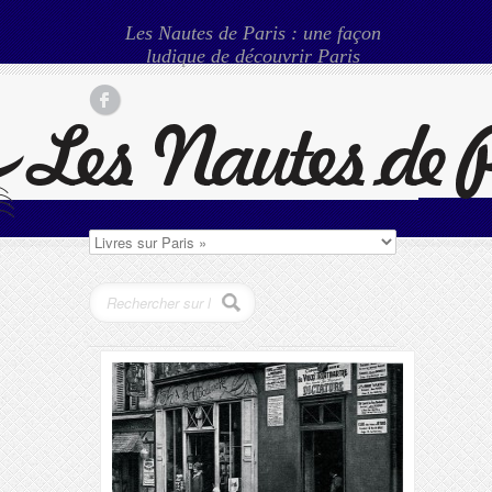
Les Nautes de Paris : une façon
ludique de découvrir Paris