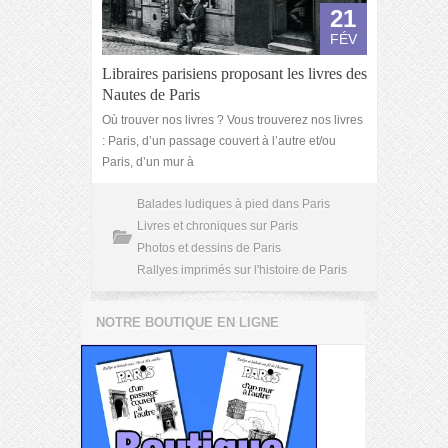
21
FÉV
Libraires parisiens proposant les livres des
Nautes de Paris
Où trouver nos livres ? Vous trouverez nos livres
: Paris, d’un passage couvert à l’autre et/ou
Paris, d’un mur à
Balades ludiques à pied dans Paris
Livres et chroniques sur Paris
Photos et dessins de Paris
Rallyes imprimés sur l'histoire de Paris
NOTRE BOUTIQUE EN LIGNE