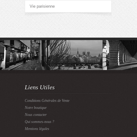
Vie parisienne
Liens Utiles
Conditions Générales de Vente
Notre boutique
Nous contacter
Qui sommes-nous ?
Mentions légales