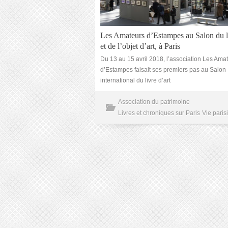
Les Amateurs d’Estampes au Salon du li
et de l’objet d’art, à Paris
Du 13 au 15 avril 2018, l’association Les Ama
d’Estampes faisait ses premiers pas au Salon
international du livre d’art
Association du patrimoine
Livres et chroniques sur Paris
Vie paris