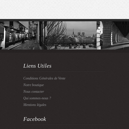
Liens Utiles
Conditions Générales de Vente
Notre boutique
Nous contacter
Qui sommes-nous ?
Mentions légales
Facebook