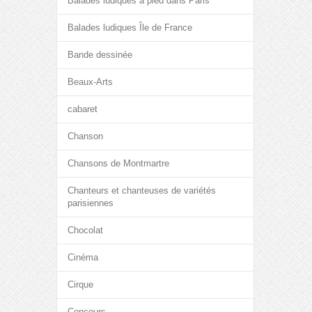
Balades ludiques à pied dans Paris
Balades ludiques Île de France
Bande dessinée
Beaux-Arts
cabaret
Chanson
Chansons de Montmartre
Chanteurs et chanteuses de variétés
parisiennes
Chocolat
Cinéma
Cirque
Concours