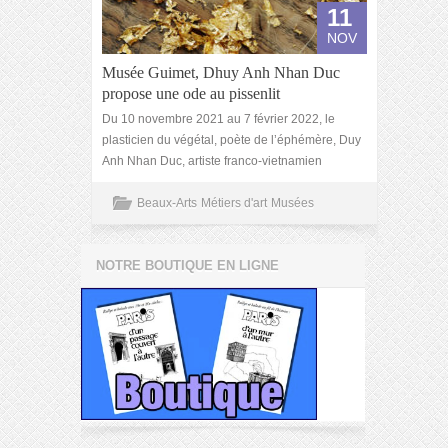
11
NOV
Musée Guimet, Dhuy Anh Nhan Duc
propose une ode au pissenlit
Du 10 novembre 2021 au 7 février 2022, le
plasticien du végétal, poète de l’éphémère, Duy
Anh Nhan Duc, artiste franco-vietnamien
Beaux-Arts
Métiers d'art
Musées
NOTRE BOUTIQUE EN LIGNE