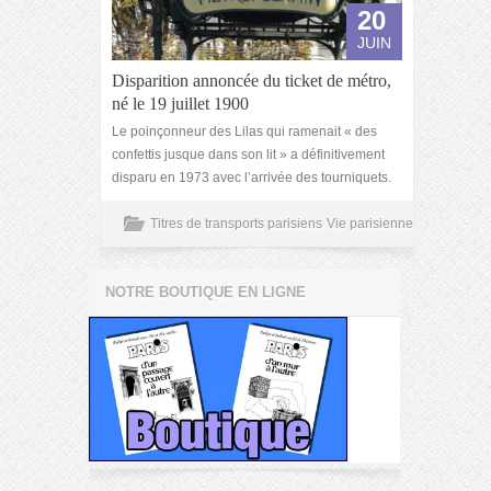
20
JUIN
Disparition annoncée du ticket de métro,
né le 19 juillet 1900
Le poinçonneur des Lilas qui ramenait « des
confettis jusque dans son lit » a définitivement
disparu en 1973 avec l’arrivée des tourniquets.
Titres de transports parisiens
Vie parisienne
NOTRE BOUTIQUE EN LIGNE