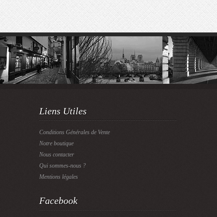
Liens Utiles
Conditions Générales de Vente
Notre boutique
Nous contacter
Qui sommes-nous ?
Mentions légales
Facebook