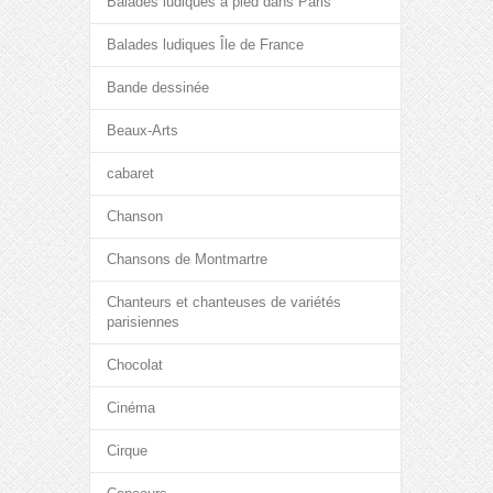
Balades ludiques à pied dans Paris
Balades ludiques Île de France
Bande dessinée
Beaux-Arts
cabaret
Chanson
Chansons de Montmartre
Chanteurs et chanteuses de variétés
parisiennes
Chocolat
Cinéma
Cirque