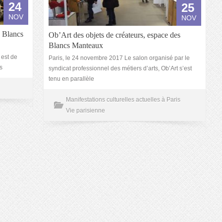
24
25
NOV
NOV
e Blancs
Ob’Art des objets de créateurs, espace des
Blancs Manteaux
 est de
Paris, le 24 novembre 2017 Le salon organisé par le
s
syndicat professionnel des métiers d’arts, Ob’Art s’est
tenu en parallèle
Manifestations culturelles actuelles à Paris
Vie parisienne