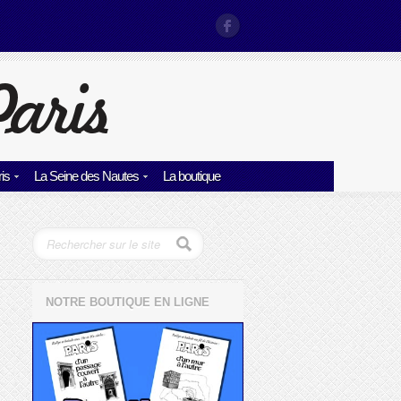
is
La Seine des Nautes
La boutique
NOTRE BOUTIQUE EN LIGNE