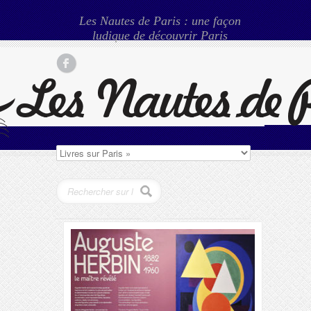
Les Nautes de Paris : une façon
ludique de découvrir Paris