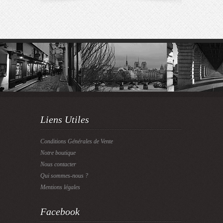
Liens Utiles
Conditions Générales de Vente
Notre boutique
Nous contacter
Qui sommes-nous ?
Mentions légales
Facebook