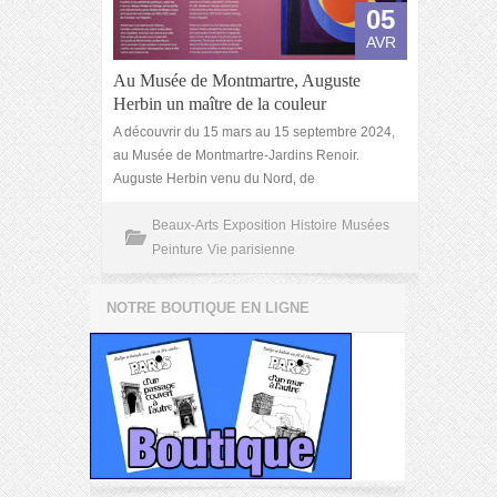
05
AVR
Au Musée de Montmartre, Auguste
Herbin un maître de la couleur
A découvrir du 15 mars au 15 septembre 2024,
au Musée de Montmartre-Jardins Renoir.
Auguste Herbin venu du Nord, de
Beaux-Arts
Exposition
Histoire
Musées
Peinture
Vie parisienne
NOTRE BOUTIQUE EN LIGNE