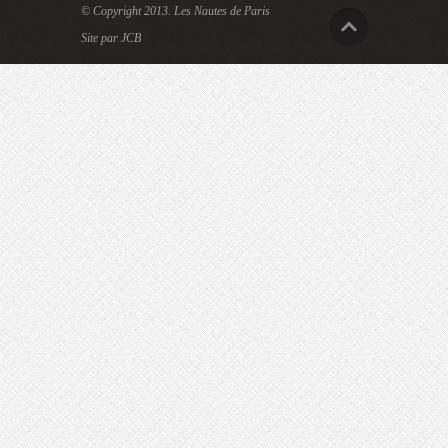
© Copyright 2013.
Les Nautes de Paris
Site par JCB