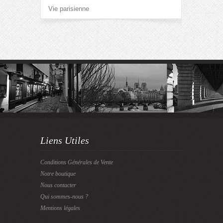
Vie parisienne
Liens Utiles
Conditions Générales de Vente
Notre boutique
Nous contacter
Qui sommes-nous ?
Mentions légales