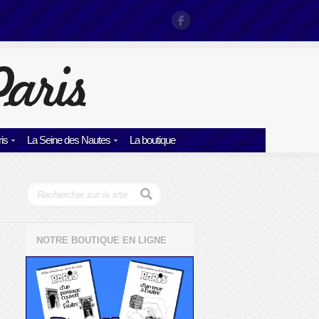
is
La Seine des Nautes
La boutique
NOTRE BOUTIQUE EN LIGNE