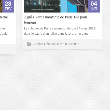
28
04
FÉV
AVR
artre
Agnès Varda habitante de Paris 14e pour
toujours
s du
Les Nautes de Paris avaient conduit, le 24 mars 2019,
s’agit
dans le cadre d’un rallye dans le 14e, un groupe
Cinéma
Nécrologie
Vie parisienne