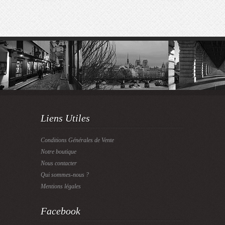
Liens Utiles
Conditions Générales de Vente
Notre boutique
Nous contacter
Qui sommes-nous ?
Mentions légales
Facebook