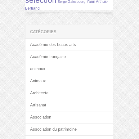
selection
Yann Arthus-
Serge Gainsbourg
Bertrand
CATÉGORIES
Académie des beaux-arts
Académie française
animaux
Animaux
Architecte
Artisanat
Association
Association du patrimoine