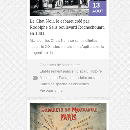
13
AOÛT
Le Chat Noir, le cabaret créé par
Rodolphe Salis boulevard Rochechouart,
en 1881
Attention, les Chats Noirs se sont multipliés
depuis le XIXe siècle, mais il ne s’agit pas de la
progéniture du
Chansons de Montmartre
Etablissement parisien disparu
Histoire
Montmartre
Paris, son histoire en chansons
Salles de spectacles disparues
Vie parisienne