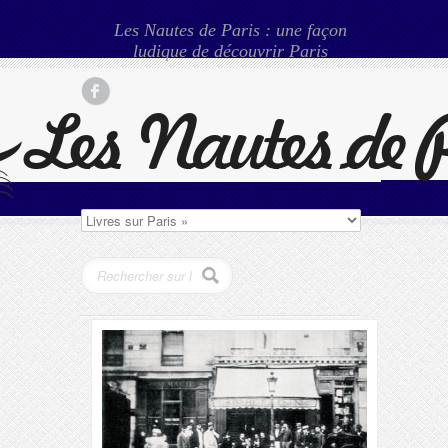
Les Nautes de Paris : une façon
ludique de découvrir Paris