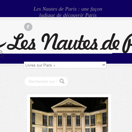
Les Nautes de Paris : une façon
ludique de découvrir Paris