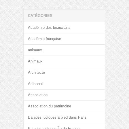
CATÉGORIES
Académie des beaux-arts
Académie française
animaux
Animaux
Architecte
Artisanat
Association
Association du patrimoine
Balades ludiques à pied dans Paris
Balades ludiques Île de France