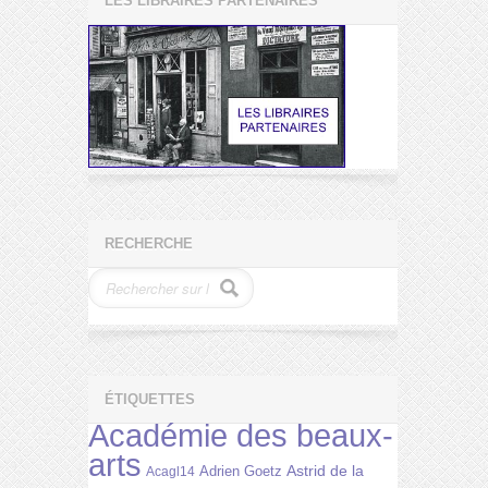
LES LIBRAIRES PARTENAIRES
RECHERCHE
ÉTIQUETTES
Académie des beaux-
arts
Astrid de la
Adrien Goetz
Acagl14