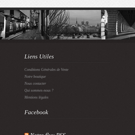
Liens Utiles
Conditions Générales de Vente
Notre boutique
Nous contacter
Qui sommes-nous ?
Mentions légales
Facebook