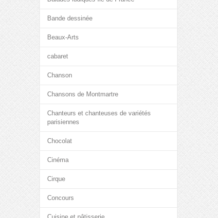
Bande dessinée
Beaux-Arts
cabaret
Chanson
Chansons de Montmartre
Chanteurs et chanteuses de variétés
parisiennes
Chocolat
Cinéma
Cirque
Concours
Cuisine et pâtisserie