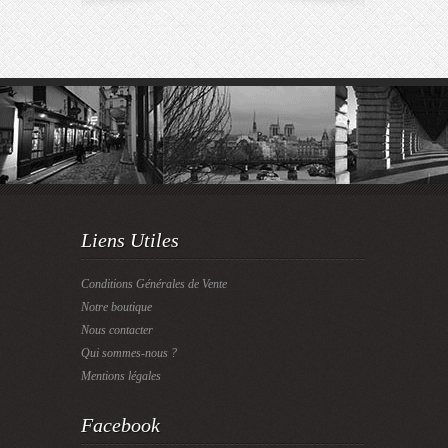
Liens Utiles
Conditions Générales de Vente
Notre boutique
Nous contacter
Qui sommes-nous ?
Mentions légales
Facebook