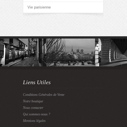
Vie parisienne
Liens Utiles
Conditions Générales de Vente
Notre boutique
Nous contacter
Qui sommes-nous ?
Mentions légales