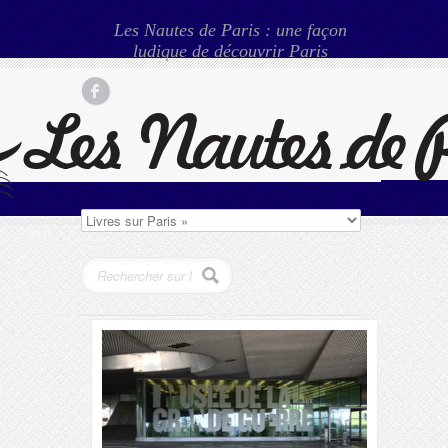
Les Nautes de Paris : une façon
ludique de découvrir Paris