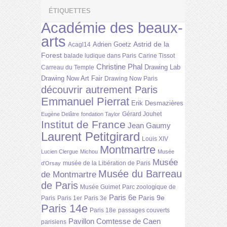
ÉTIQUETTES
Académie des beaux-
arts
Astrid de la
Adrien Goetz
Acagl14
Forest
balade ludique dans Paris
Carine Tissot
Christine Phal
Drawing Lab
Carreau du Temple
Drawing Now Art Fair
Drawing Now Paris
découvrir autrement Paris
Emmanuel Pierrat
Erik Desmazières
Gérard Jouhet
Eugène Delâtre
fondation Taylor
Institut de France
Jean Gaumy
Laurent Petitgirard
Louis XIV
Montmartre
Lucien Clergue
Michou
Musée
Musée
musée de la Libération de Paris
d'Orsay
Musée du Barreau
de Montmartre
de Paris
Musée Guimet
Parc zoologique de
Paris 6e
Paris 9e
Paris
Paris 1er
Paris 3e
Paris 14e
Paris 18e
passages couverts
Pavillon Comtesse de Caen
parisiens