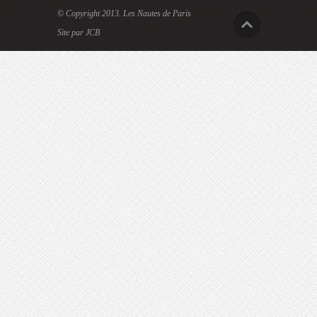
© Copyright 2013.
Les Nautes de Paris
Site par JCB