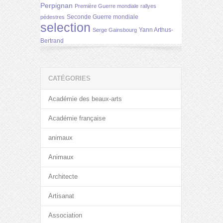
Perpignan
Première Guerre mondiale
rallyes
Seconde Guerre mondiale
pédestres
selection
Yann Arthus-
Serge Gainsbourg
Bertrand
CATÉGORIES
Académie des beaux-arts
Académie française
animaux
Animaux
Architecte
Artisanat
Association