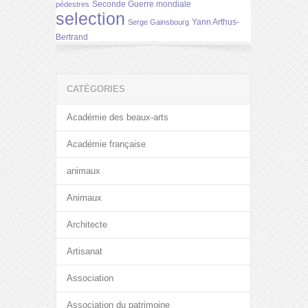
Seconde Guerre mondiale
pédestres
selection
Yann Arthus-
Serge Gainsbourg
Bertrand
CATÉGORIES
Académie des beaux-arts
Académie française
animaux
Animaux
Architecte
Artisanat
Association
Association du patrimoine