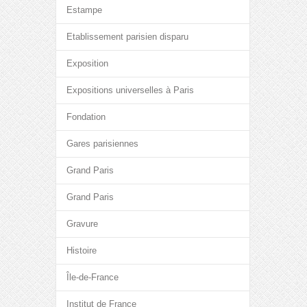
Estampe
Etablissement parisien disparu
Exposition
Expositions universelles à Paris
Fondation
Gares parisiennes
Grand Paris
Grand Paris
Gravure
Histoire
Île-de-France
Institut de France