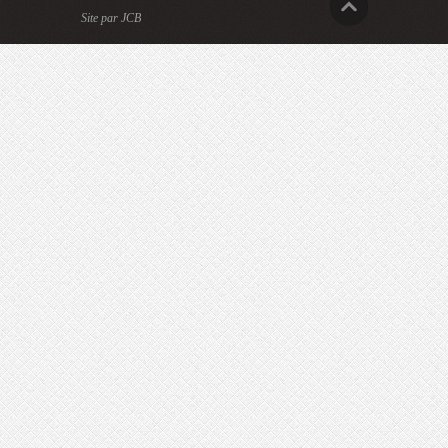
Site par JCB