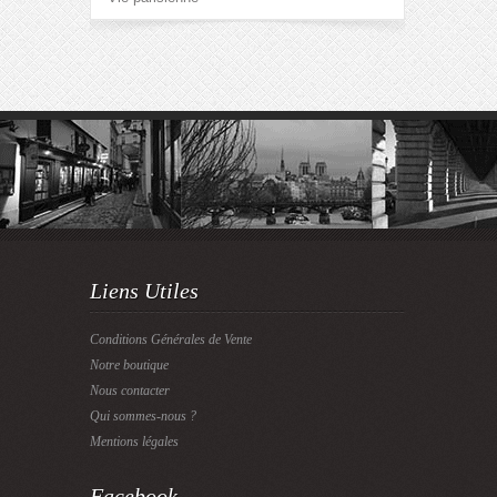
Liens Utiles
Conditions Générales de Vente
Notre boutique
Nous contacter
Qui sommes-nous ?
Mentions légales
Facebook