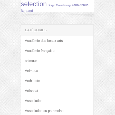
selection
Yann Arthus-
Serge Gainsbourg
Bertrand
CATÉGORIES
Académie des beaux-arts
Académie française
animaux
Animaux
Architecte
Artisanat
Association
Association du patrimoine