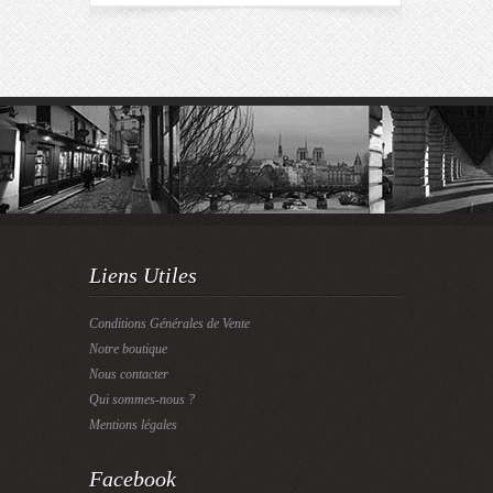
Liens Utiles
Conditions Générales de Vente
Notre boutique
Nous contacter
Qui sommes-nous ?
Mentions légales
Facebook