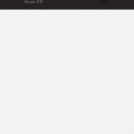
Site par JCB