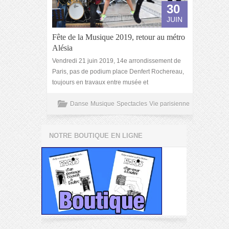
30
JUIN
Fête de la Musique 2019, retour au métro
Alésia
Vendredi 21 juin 2019, 14e arrondissement de
Paris, pas de podium place Denfert Rochereau,
toujours en travaux entre musée et
Danse
Musique
Spectacles
Vie parisienne
NOTRE BOUTIQUE EN LIGNE