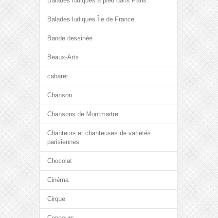
Balades ludiques à pied dans Paris
Balades ludiques Île de France
Bande dessinée
Beaux-Arts
cabaret
Chanson
Chansons de Montmartre
Chanteurs et chanteuses de variétés
parisiennes
Chocolat
Cinéma
Cirque
Concours