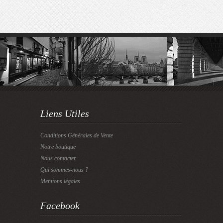
Liens Utiles
Conditions Générales de Vente
Notre boutique
Nous contacter
Qui sommes-nous ?
Mentions légales
Facebook