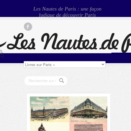
Les Nautes de Paris : une façon
ludique de découvrir Paris