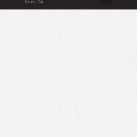
Site par JCB