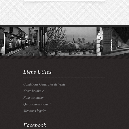
Liens Utiles
Conditions Générales de Vente
Notre boutique
Nous contacter
Qui sommes-nous ?
Mentions légales
Facebook