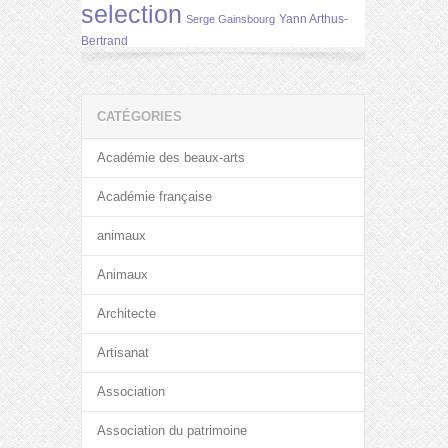
selection
Yann Arthus-
Serge Gainsbourg
Bertrand
CATÉGORIES
Académie des beaux-arts
Académie française
animaux
Animaux
Architecte
Artisanat
Association
Association du patrimoine