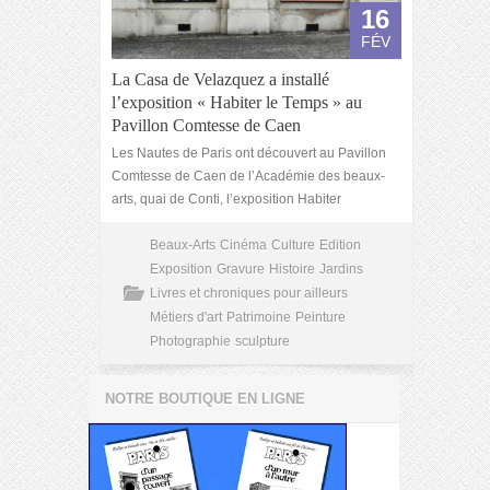
16
FÉV
La Casa de Velazquez a installé
l’exposition « Habiter le Temps » au
Pavillon Comtesse de Caen
Les Nautes de Paris ont découvert au Pavillon
Comtesse de Caen de l’Académie des beaux-
arts, quai de Conti, l’exposition Habiter
Beaux-Arts
Cinéma
Culture
Edition
Exposition
Gravure
Histoire
Jardins
Livres et chroniques pour ailleurs
Métiers d'art
Patrimoine
Peinture
Photographie
sculpture
NOTRE BOUTIQUE EN LIGNE