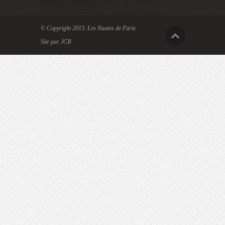
© Copyright 2013.
Les Nautes de Paris
Site par JCB