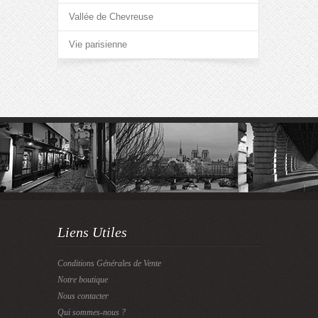
Vallée de Chevreuse
Vie parisienne
Liens Utiles
Conditions Générales de Vente
Notre boutique
Nous contacter
Qui sommes-nous ?