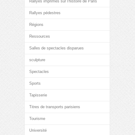
Rallyes imprimés sur l'histoire de Paris
Rallyes pédestres
Régions
Ressources
Salles de spectacles disparues
sculpture
Spectacles
Sports
Tapisserie
Titres de transports parisiens
Tourisme
Université