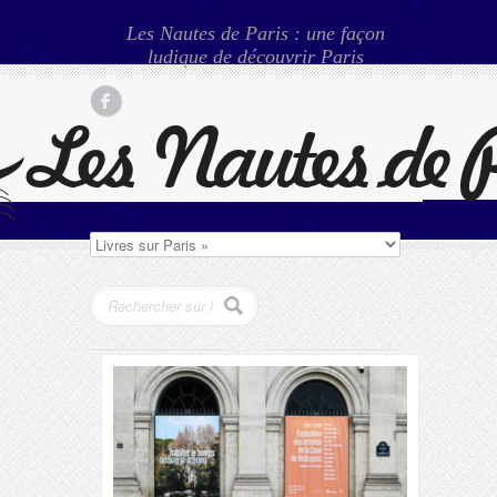
Les Nautes de Paris : une façon
ludique de découvrir Paris