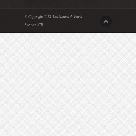
© Copyright 2013.
Les Nautes de Paris
Site par JCB