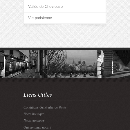
Vallée de Chevreuse
Vie parisienne
Liens Utiles
Conditions Générales de Vente
Notre boutique
Nous contacter
Qui sommes-nous ?