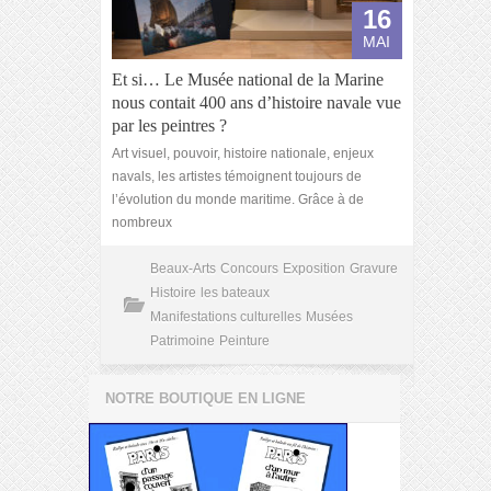
16
MAI
Et si… Le Musée national de la Marine
nous contait 400 ans d’histoire navale vue
par les peintres ?
Art visuel, pouvoir, histoire nationale, enjeux
navals, les artistes témoignent toujours de
l’évolution du monde maritime. Grâce à de
nombreux
Beaux-Arts
Concours
Exposition
Gravure
Histoire
les bateaux
Manifestations culturelles
Musées
Patrimoine
Peinture
NOTRE BOUTIQUE EN LIGNE