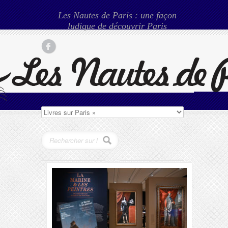
Les Nautes de Paris : une façon
ludique de découvrir Paris