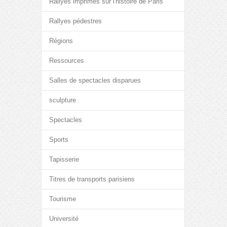
Rallyes imprimés sur l'histoire de Paris
Rallyes pédestres
Régions
Ressources
Salles de spectacles disparues
sculpture
Spectacles
Sports
Tapisserie
Titres de transports parisiens
Tourisme
Université