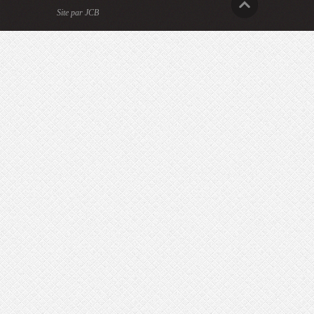
Site par JCB