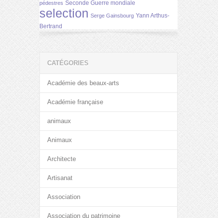
Seconde Guerre mondiale
pédestres
selection
Yann Arthus-
Serge Gainsbourg
Bertrand
CATÉGORIES
Académie des beaux-arts
Académie française
animaux
Animaux
Architecte
Artisanat
Association
Association du patrimoine