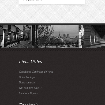
Liens Utiles
Conditions Générales de Vente
Notre boutique
Nous contacter
Qui sommes-nous ?
Mentions légales
Facebook