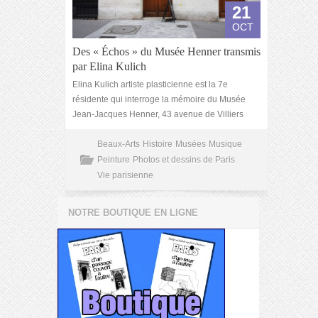
21
OCT
Des « Échos » du Musée Henner transmis
par Elina Kulich
Elina Kulich artiste plasticienne est la 7e
résidente qui interroge la mémoire du Musée
Jean-Jacques Henner, 43 avenue de Villiers
Beaux-Arts
Histoire
Musées
Musique
Peinture
Photos et dessins de Paris
Vie parisienne
NOTRE BOUTIQUE EN LIGNE