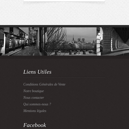
Liens Utiles
Conditions Générales de Vente
Notre boutique
Nous contacter
Qui sommes-nous ?
Mentions légales
Facebook