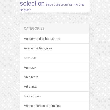
selection
Yann Arthus-
Serge Gainsbourg
Bertrand
CATÉGORIES
Académie des beaux-arts
Académie française
animaux
Animaux
Architecte
Artisanat
Association
Association du patrimoine