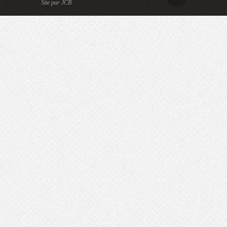
Site par JCB