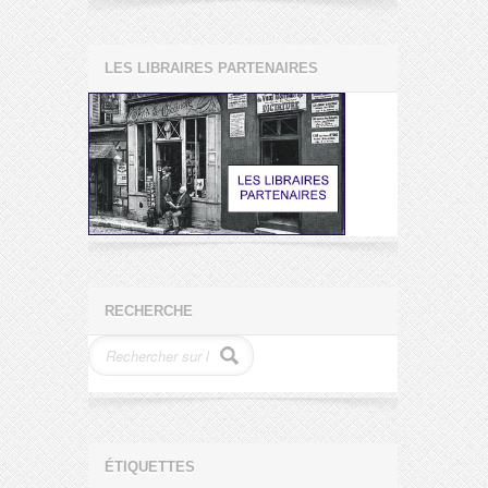
LES LIBRAIRES PARTENAIRES
RECHERCHE
ÉTIQUETTES