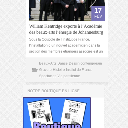
17
FÉV
William Kentridge exporte à l’Académie
des beaux-arts l’énergie de Johannesburg
Sous la Coupole de l’Institut de France,
l’installation d’un nouvel académicien dans la
section des membres étrangers associés est un
Beaux-Arts
Danse
Dessin contemporain
Gravure
Histoire
Institut de France
Spectacles
Vie parisienne
NOTRE BOUTIQUE EN LIGNE