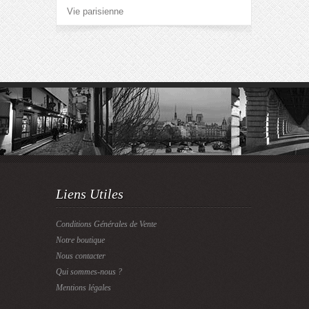
Vie parisienne
Liens Utiles
Conditions Générales de Vente
Notre boutique
Nous contacter
Qui sommes-nous ?
Mentions légales