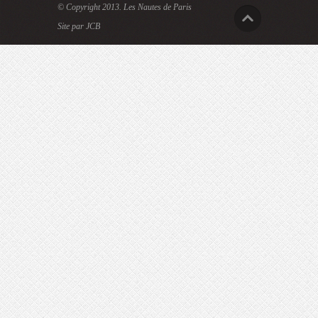
© Copyright 2013.
Les Nautes de Paris
Site par JCB