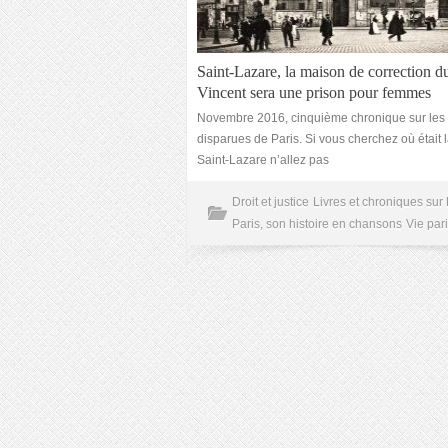
Saint-Lazare, la maison de correction d
Vincent sera une prison pour femmes
Novembre 2016, cinquième chronique sur les 
disparues de Paris. Si vous cherchez où était 
Saint-Lazare n’allez pas
Droit et justice
Livres et chroniques sur 
Paris, son histoire en chansons
Vie par