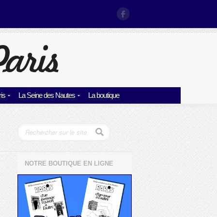
is
La Seine des Nautes
La boutique
NOTRE BOUTIQUE EN LIGNE