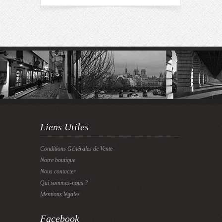
Liens Utiles
Conditions Générales de Vente
Notre boutique
Nous contacter
Qui sommes-nous ?
Mentions légales
Facebook