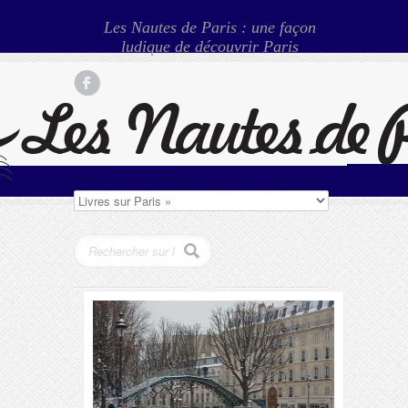
Les Nautes de Paris : une façon
ludique de découvrir Paris