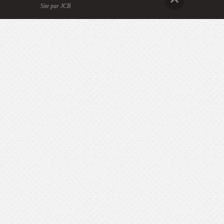
Site par JCB