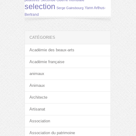
Seconde Guerre mondiale
pédestres
selection
Yann Arthus-
Serge Gainsbourg
Bertrand
CATÉGORIES
Académie des beaux-arts
Académie française
animaux
Animaux
Architecte
Artisanat
Association
Association du patrimoine