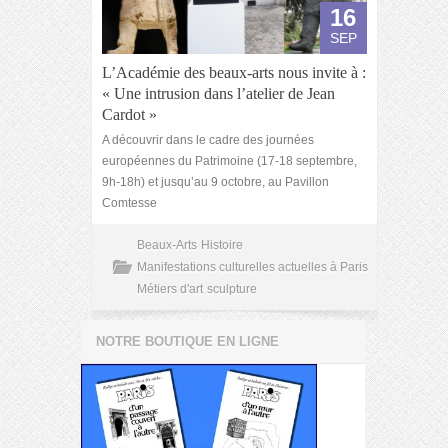
16
SEP
L’Académie des beaux-arts nous invite à :
« Une intrusion dans l’atelier de Jean
Cardot »
A découvrir dans le cadre des journées
européennes du Patrimoine (17-18 septembre,
9h-18h) et jusqu’au 9 octobre, au Pavillon
Comtesse
Beaux-Arts
Histoire
Manifestations culturelles actuelles à Paris
Métiers d'art
sculpture
NOTRE BOUTIQUE EN LIGNE