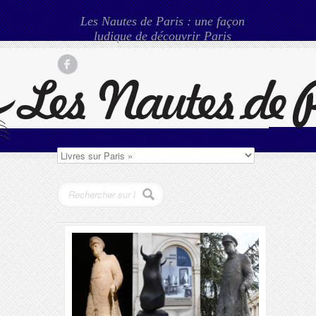
Les Nautes de Paris : une façon
ludique de découvrir Paris