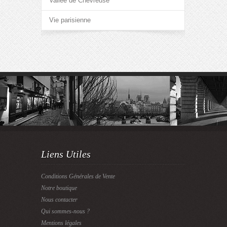
Vallée de Chevreuse
Vie parisienne
Liens Utiles
Conditions Générales de Vente
Notre boutique
Nous contacter
Qui sommes-nous ?
Mentions légales