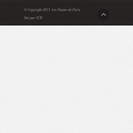
© Copyright 2013.
Les Nautes de Paris
Site par JCB