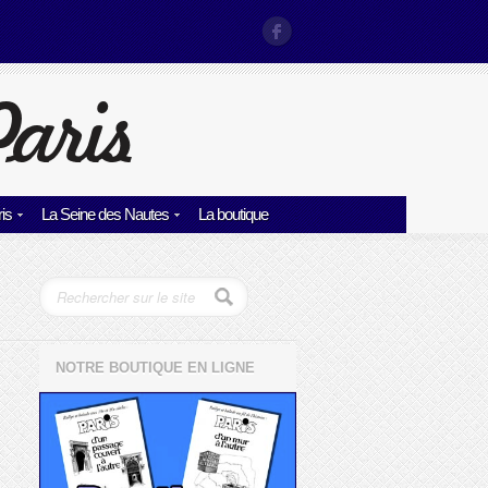
is
La Seine des Nautes
La boutique
NOTRE BOUTIQUE EN LIGNE