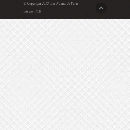
© Copyright 2013.
Les Nautes de Paris
Site par JCB