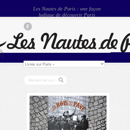
Les Nautes de Paris : une façon
ludique de découvrir Paris