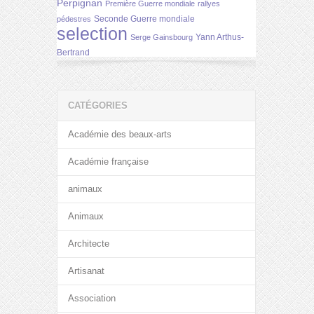
Perpignan
Première Guerre mondiale
rallyes
Seconde Guerre mondiale
pédestres
selection
Yann Arthus-
Serge Gainsbourg
Bertrand
CATÉGORIES
Académie des beaux-arts
Académie française
animaux
Animaux
Architecte
Artisanat
Association