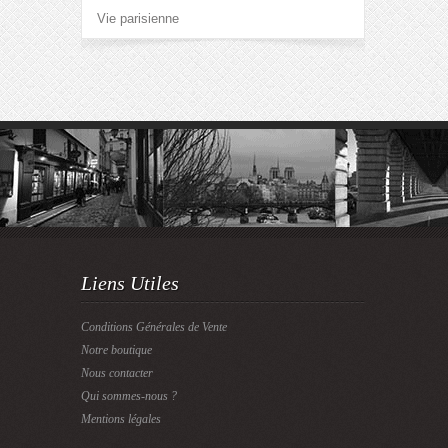
Vie parisienne
Liens Utiles
Conditions Générales de Vente
Notre boutique
Nous contacter
Qui sommes-nous ?
Mentions légales