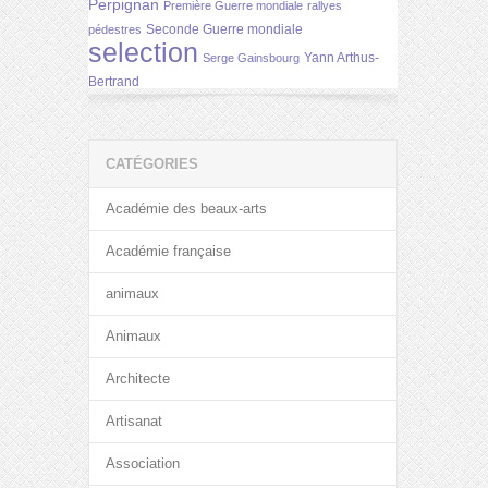
Perpignan
Première Guerre mondiale
rallyes
Seconde Guerre mondiale
pédestres
selection
Yann Arthus-
Serge Gainsbourg
Bertrand
CATÉGORIES
Académie des beaux-arts
Académie française
animaux
Animaux
Architecte
Artisanat
Association