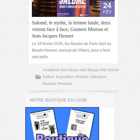
24
FÉV
Salomé, le mythe, la femme fatale, deux
visions face à face, Gustave Moreau et
Jean-Jacques Henner
Le 18 février 2026, les Nautes de Paris était au
Musée Henner, avenue de Villiers, pour y faire
une belle
Académie des beaux-arts
Beaux-Arts
Danse
Edition
Exposition
Histoire
Littérature
Musées
Peinture
NOTRE BOUTIQUE EN LIGNE