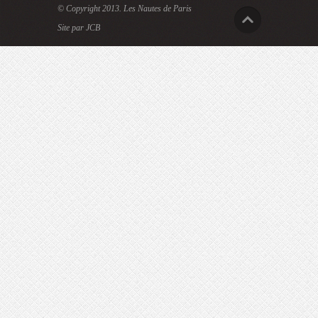
© Copyright 2013.
Les Nautes de Paris
Site par JCB