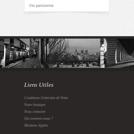
Vie parisienne
Liens Utiles
Conditions Générales de Vente
Notre boutique
Nous contacter
Qui sommes-nous ?
Mentions légales