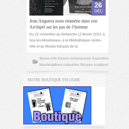
26
DÉC
Jean Anguera nous emmène dans son
Archipel sur les pas de l’homme
Du 22 novembre au dimanche 11 février 2024, à
Issy-les-Moulineaux, à la Médiathèque centre-
ville et au Musée français de la
Beaux-Arts
Dessin contemporain
Exposition
Manifestations culturelles
Musées
sculpture
NOTRE BOUTIQUE EN LIGNE