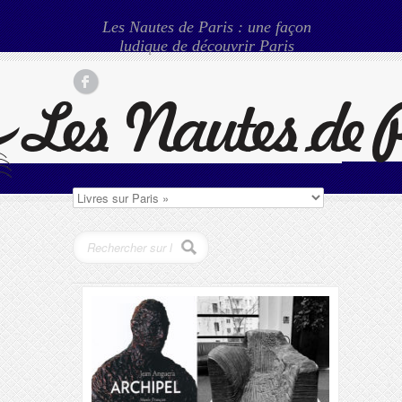
Les Nautes de Paris : une façon
ludique de découvrir Paris