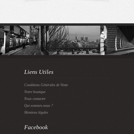
Liens Utiles
Conditions Générales de Vente
Notre boutique
Nous contacter
Qui sommes-nous ?
Mentions légales
Facebook