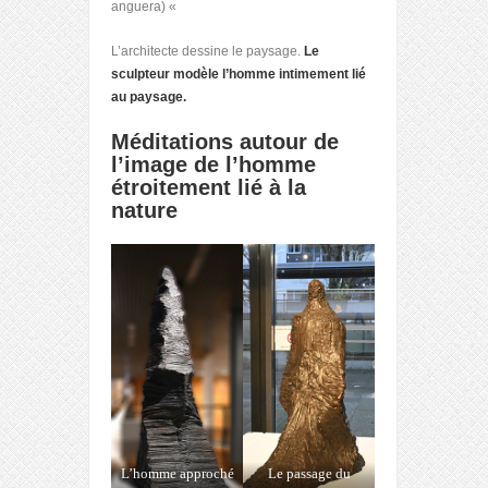
anguera) «
L’architecte dessine le paysage.
Le
sculpteur modèle l’homme intimement lié
au paysage.
Méditations autour de
l’image de l’homme
étroitement lié à la
nature
L’homme approché
Le passage du