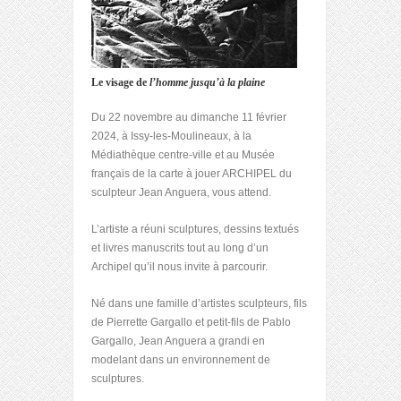
Le visage de
l’homme
jusqu’à la plaine
Du 22 novembre au dimanche 11 février
2024, à Issy-les-Moulineaux, à la
Médiathèque centre-ville et au Musée
français de la carte à jouer ARCHIPEL du
sculpteur Jean Anguera, vous attend.
L’artiste a réuni sculptures, dessins textués
et livres manuscrits tout au long d’un
Archipel qu’il nous invite à parcourir.
Né dans une famille d’artistes sculpteurs, fils
de Pierrette Gargallo et petit-fils de Pablo
Gargallo, Jean Anguera a grandi en
modelant dans un environnement de
sculptures.