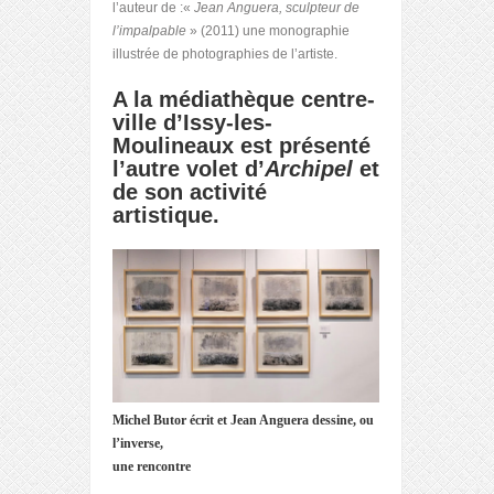
l’auteur de :«
Jean Anguera, sculpteur de
l’impalpable
» (2011) une monographie
illustrée de photographies de l’artiste.
A la médiathèque centre-
ville d’Issy-les-
Moulineaux est présenté
l’autre volet d’
Archipel
et
de son activité
artistique.
Michel Butor écrit et Jean Anguera dessine, ou
l’inverse,
une rencontre