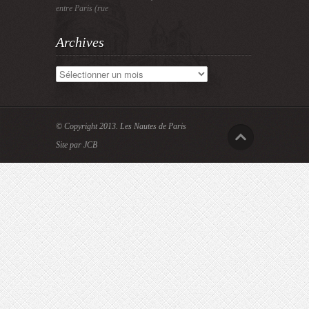
entre Paris (rue
Archives
Archives
© Copyright 2013.
Les Nautes de Paris
Site par JCB