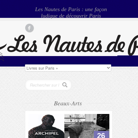
Les Nautes de Paris : une façon
ludique de découvrir Paris
Beaux-Arts
26