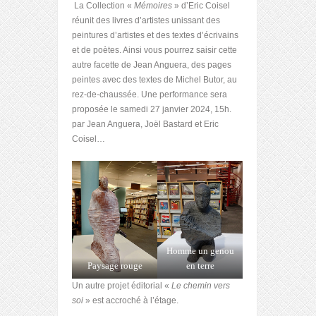
La Collection «
Mémoires
» d’Eric Coisel
réunit des livres d’artistes unissant des
peintures d’artistes et des textes d’écrivains
et de poètes. Ainsi vous pourrez saisir cette
autre facette de Jean Anguera, des pages
peintes avec des textes de Michel Butor, au
rez-de-chaussée. Une performance sera
proposée le samedi 27 janvier 2024, 15h.
par Jean Anguera, Joël Bastard et Eric
Coisel…
Homme un genou
Paysage rouge
en terre
Un autre projet éditorial «
Le chemin vers
soi
» est accroché à l’étage.