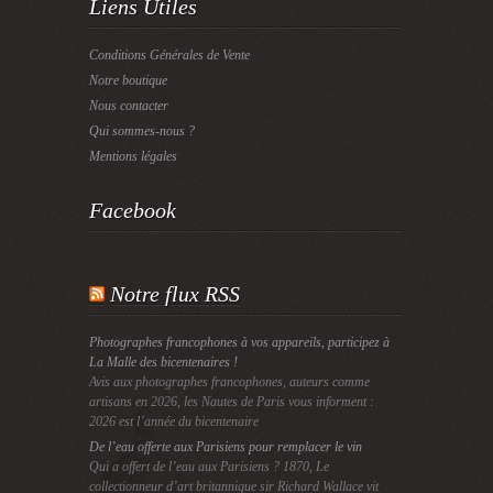
Liens Utiles
Conditions Générales de Vente
Notre boutique
Nous contacter
Qui sommes-nous ?
Mentions légales
Facebook
Notre flux RSS
Photographes francophones à vos appareils, participez à
La Malle des bicentenaires !
Avis aux photographes francophones, auteurs comme
artisans en 2026, les Nautes de Paris vous informent :
2026 est l’année du bicentenaire
De l’eau offerte aux Parisiens pour remplacer le vin
Qui a offert de l’eau aux Parisiens ? 1870, Le
collectionneur d’art britannique sir Richard Wallace vit