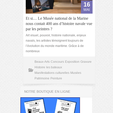
16
MAI
Et si… Le Musée national de la Marine
nous contait 400 ans d’histoire navale vue
par les peintres ?
Art visuel, pouvoir, histoire nationale, enjeux
navals, les artistes témoignent toujours de
l’évolution du monde maritime. Grâce à de
nombreux
Beaux-Arts
Concours
Exposition
Gravure
Histoire
les bateaux
Manifestations culturelles
Musées
Patrimoine
Peinture
NOTRE BOUTIQUE EN LIGNE