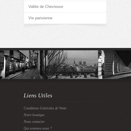
Vallée de Chevreuse
Vie parisienne
Liens Utiles
Conditions Générales de Vente
Notre boutique
Nous contacter
Qui sommes-nous ?