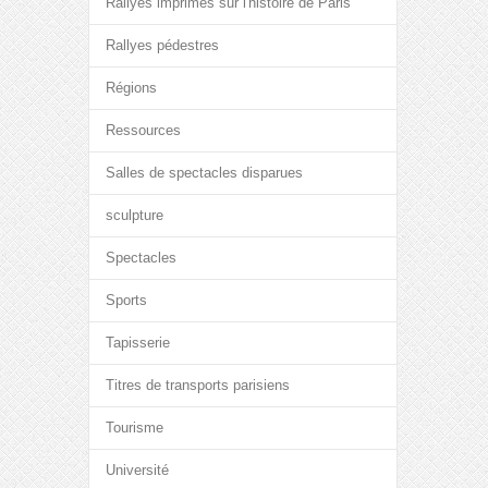
Rallyes imprimés sur l'histoire de Paris
Rallyes pédestres
Régions
Ressources
Salles de spectacles disparues
sculpture
Spectacles
Sports
Tapisserie
Titres de transports parisiens
Tourisme
Université