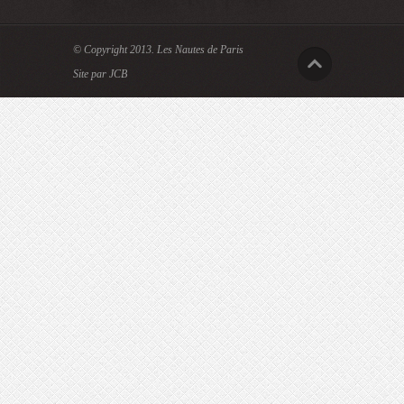
© Copyright 2013.
Les Nautes de Paris
Site par JCB