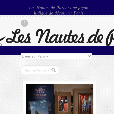
Les Nautes de Paris : une façon
ludique de découvrir Paris