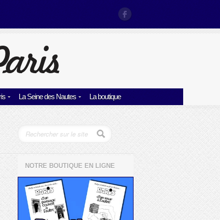
is
La Seine des Nautes
La boutique
NOTRE BOUTIQUE EN LIGNE