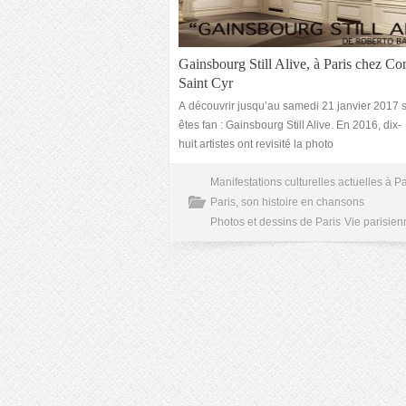
Gainsbourg Still Alive, à Paris chez Cor
Saint Cyr
A découvrir jusqu’au samedi 21 janvier 2017 s
êtes fan : Gainsbourg Still Alive. En 2016, dix-
huit artistes ont revisité la photo
Manifestations culturelles actuelles à Pa
Paris, son histoire en chansons
Photos et dessins de Paris
Vie parisien