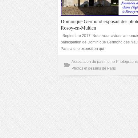
Dominique Germond exposait des phot
Rosoy-en-Multien
Septembre 2017. Nous vous avions annoncé
participation de Dominique Germond des Nau
Paris à une exposition qui
Association du patrimoine
Photographi
Photos et dessins de Paris