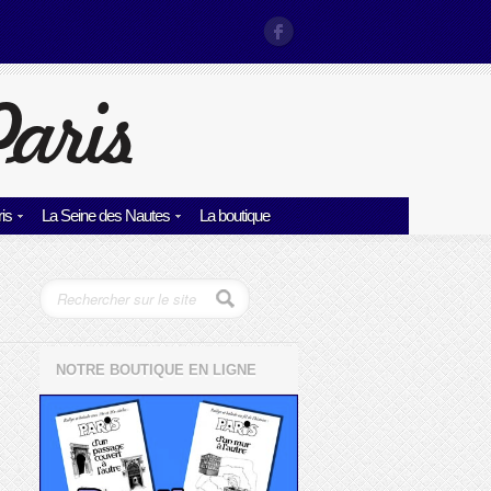
is
La Seine des Nautes
La boutique
NOTRE BOUTIQUE EN LIGNE