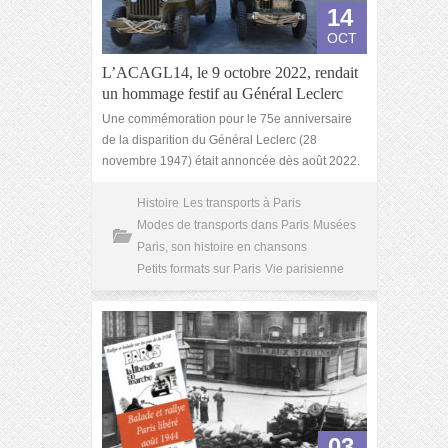
14
OCT
L’ACAGL14, le 9 octobre 2022, rendait
un hommage festif au Général Leclerc
Une commémoration pour le 75e anniversaire
de la disparition du Général Leclerc (28
novembre 1947) était annoncée dès août 2022.
Histoire
Les transports à Paris
Modes de transports dans Paris
Musées
Paris, son histoire en chansons
Petits formats sur Paris
Vie parisienne
03