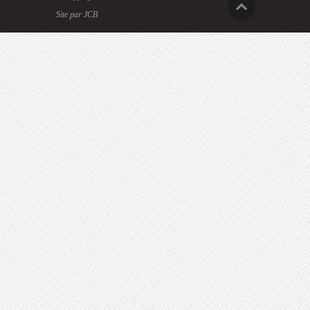
Site par JCB