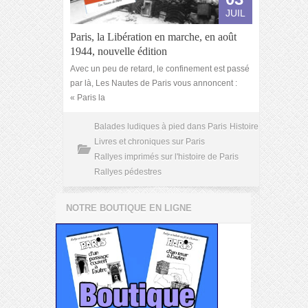
JUIL
Paris, la Libération en marche, en août
1944, nouvelle édition
Avec un peu de retard, le confinement est passé
par là, Les Nautes de Paris vous annoncent :
« Paris la
Balades ludiques à pied dans Paris
Histoire
Livres et chroniques sur Paris
Rallyes imprimés sur l'histoire de Paris
Rallyes pédestres
NOTRE BOUTIQUE EN LIGNE