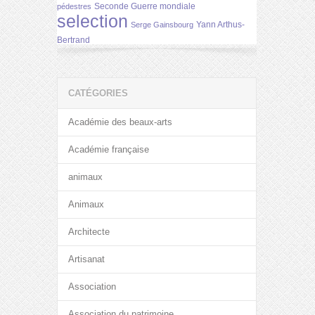
Seconde Guerre mondiale
pédestres
selection
Yann Arthus-
Serge Gainsbourg
Bertrand
CATÉGORIES
Académie des beaux-arts
Académie française
animaux
Animaux
Architecte
Artisanat
Association
Association du patrimoine