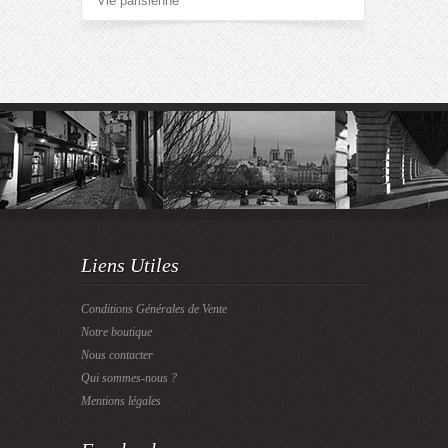
Vie parisienne
Liens Utiles
Conditions Générales de Vente
Notre boutique
Nous contacter
Qui sommes-nous ?
Mentions légales