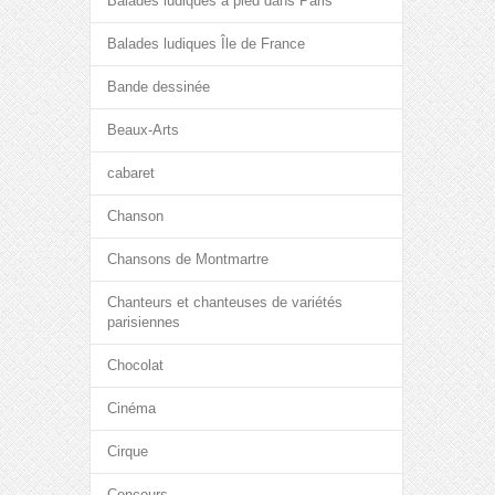
Balades ludiques à pied dans Paris
Balades ludiques Île de France
Bande dessinée
Beaux-Arts
cabaret
Chanson
Chansons de Montmartre
Chanteurs et chanteuses de variétés
parisiennes
Chocolat
Cinéma
Cirque
Concours