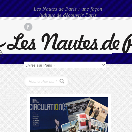
Les Nautes de Paris : une façon
ludique de découvrir Paris