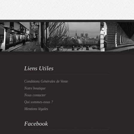
Liens Utiles
Conditions Générales de Vente
Notre boutique
Nous contacter
Qui sommes-nous ?
Mentions légales
Facebook