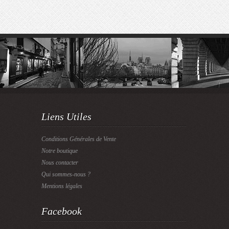
Liens Utiles
Conditions Générales de Vente
Notre boutique
Nous contacter
Qui sommes-nous ?
Mentions légales
Facebook