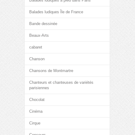
Balades ludiques à pied dans Paris
Balades ludiques Île de France
Bande dessinée
Beaux-Arts
cabaret
Chanson
Chansons de Montmartre
Chanteurs et chanteuses de variétés
parisiennes
Chocolat
Cinéma
Cirque
Concours