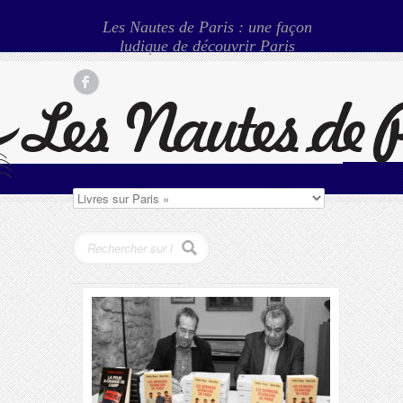
Les Nautes de Paris : une façon
ludique de découvrir Paris