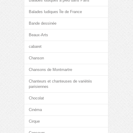
Balades ludiques à pied dans Paris
Balades ludiques Île de France
Bande dessinée
Beaux-Arts
cabaret
Chanson
Chansons de Montmartre
Chanteurs et chanteuses de variétés
parisiennes
Chocolat
Cinéma
Cirque
Concours