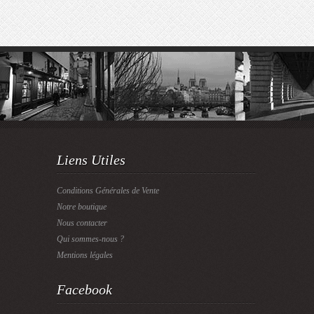
Liens Utiles
Conditions Générales de Vente
Notre boutique
Nous contacter
Qui sommes-nous ?
Mentions légales
Facebook