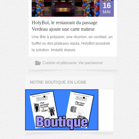
16
MAI
HolyBol, le restaurant du passage
Verdeau ajoute une carte traiteur
Une fête à préparer, une réunion, un cocktail, un
buffet ou des plateaux repas, HolyBol posséde
la solution. Installé depuis
Cuisine et pâtisserie
Vie parisienne
NOTRE BOUTIQUE EN LIGNE