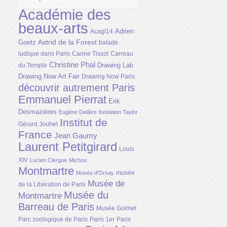
Académie des
beaux-arts
Adrien
Acagl14
Astrid de la Forest
Goetz
balade
ludique dans Paris
Carine Tissot
Carreau
Christine Phal
Drawing Lab
du Temple
Drawing Now Art Fair
Drawing Now Paris
découvrir autrement Paris
Emmanuel Pierrat
Erik
Desmazières
Eugène Delâtre
fondation Taylor
Institut de
Gérard Jouhet
France
Jean Gaumy
Laurent Petitgirard
Louis
XIV
Lucien Clergue
Michou
Montmartre
musée
Musée d'Orsay
Musée de
de la Libération de Paris
Musée du
Montmartre
Barreau de Paris
Musée Guimet
Parc zoologique de Paris
Paris 1er
Paris