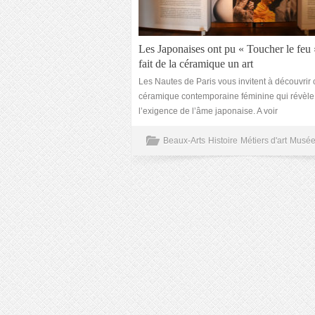
Les Japonaises ont pu « Toucher le feu 
fait de la céramique un art
Les Nautes de Paris vous invitent à découvrir 
céramique contemporaine féminine qui révèle
l’exigence de l’âme japonaise. A voir
Beaux-Arts
Histoire
Métiers d'art
Musée