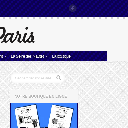
is
La Seine des Nautes
La boutique
NOTRE BOUTIQUE EN LIGNE