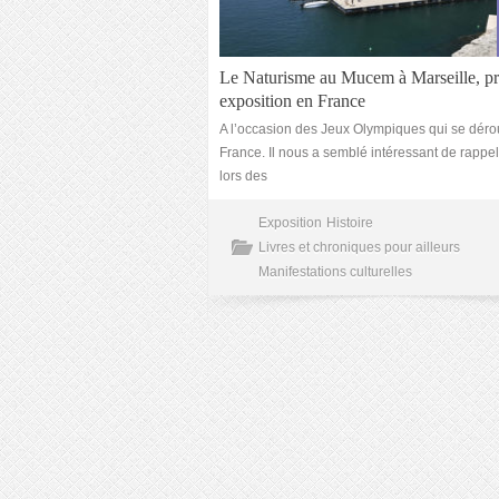
Le Naturisme au Mucem à Marseille, p
exposition en France
A l’occasion des Jeux Olympiques qui se déro
France. Il nous a semblé intéressant de rappe
lors des
Exposition
Histoire
Livres et chroniques pour ailleurs
Manifestations culturelles