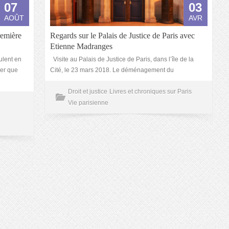
07
03
AOÛT
AVR
remière
Regards sur le Palais de Justice de Paris avec
Etienne Madranges
ulent en
Visite au Palais de Justice de Paris, dans l’île de la
ler que
Cité, le 23 mars 2018. Le déménagement du
Droit et justice
Livres et chroniques sur Paris
Vie parisienne