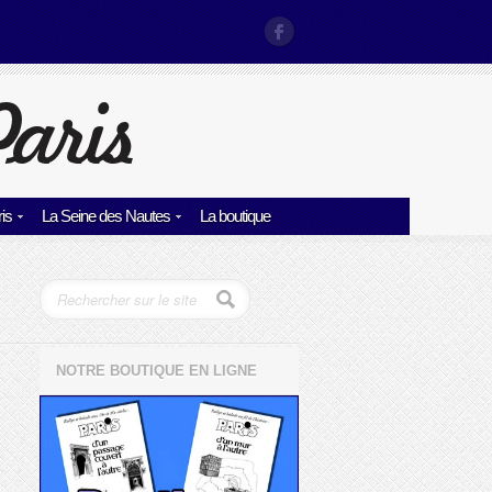
is
La Seine des Nautes
La boutique
NOTRE BOUTIQUE EN LIGNE