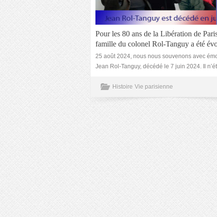
Pour les 80 ans de la Libération de Paris
famille du colonel Rol-Tanguy a été év
25 août 2024, nous nous souvenons avec émo
Jean Rol-Tanguy, décédé le 7 juin 2024. Il n’ét
Histoire
Vie parisienne