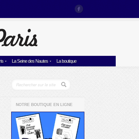
is
La Seine des Nautes
La boutique
NOTRE BOUTIQUE EN LIGNE