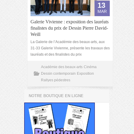
13
MAR
Galerie Vivienne : exposition des lauréats
finalistes du prix de Dessin Pierre David-
Weill
La Galerie de l’Académie des beaux-arts, aux
31-33 Galerie Vivienne, présente les travaux des
lauréats et des finalistes du prix
Académie des beaux-arts
Cinéma
Dessin contemporain
Exposition
Rallyes pédestres
NOTRE BOUTIQUE EN LIGNE