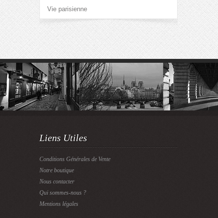
Vie parisienne
Liens Utiles
Conditions Générales de Vente
Notre boutique
Nous contacter
Qui sommes-nous ?
Mentions légales