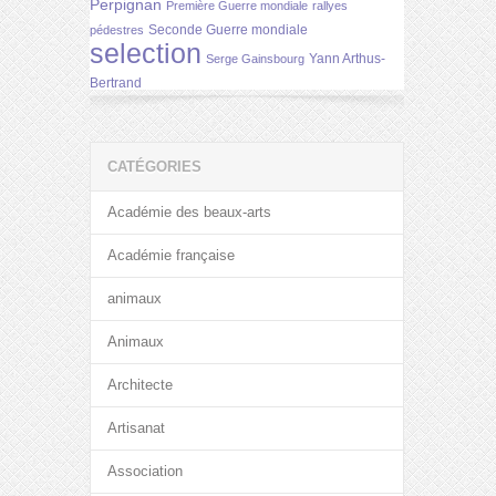
Perpignan
Première Guerre mondiale
rallyes
Seconde Guerre mondiale
pédestres
selection
Yann Arthus-
Serge Gainsbourg
Bertrand
CATÉGORIES
Académie des beaux-arts
Académie française
animaux
Animaux
Architecte
Artisanat
Association