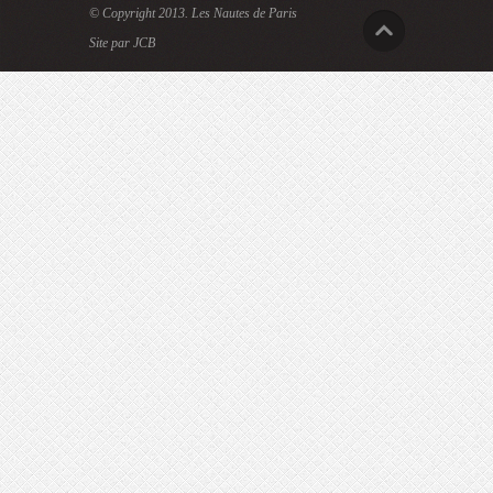
© Copyright 2013.
Les Nautes de Paris
Site par JCB