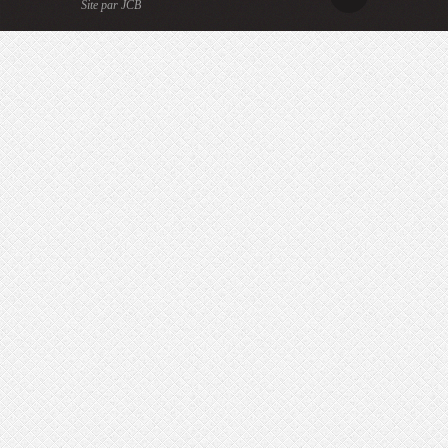
Site par JCB