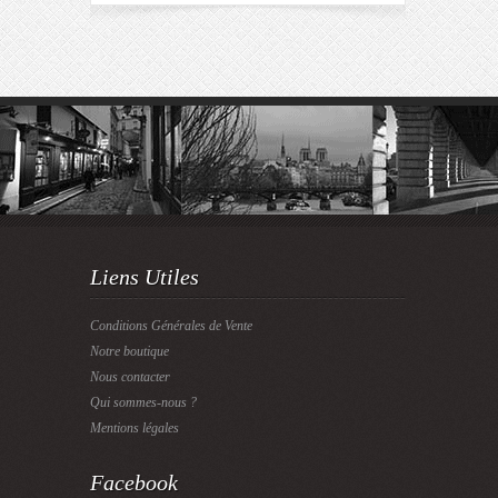
Liens Utiles
Conditions Générales de Vente
Notre boutique
Nous contacter
Qui sommes-nous ?
Mentions légales
Facebook