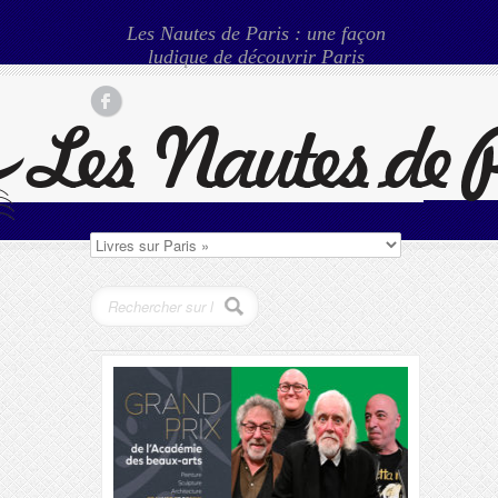
Les Nautes de Paris : une façon
ludique de découvrir Paris