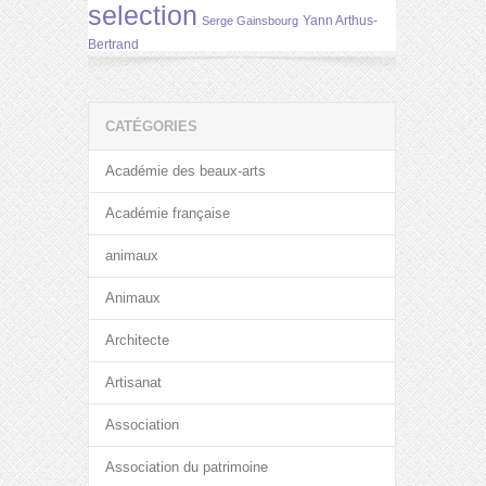
selection
Yann Arthus-
Serge Gainsbourg
Bertrand
CATÉGORIES
Académie des beaux-arts
Académie française
animaux
Animaux
Architecte
Artisanat
Association
Association du patrimoine