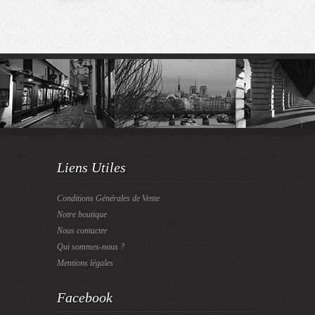
Liens Utiles
Conditions Générales de Vente
Notre boutique
Nous contacter
Qui sommes-nous ?
Mentions légales
Facebook