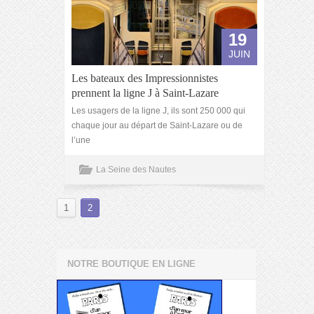
19
JUIN
Les bateaux des Impressionnistes
prennent la ligne J à Saint-Lazare
Les usagers de la ligne J, ils sont 250 000 qui
chaque jour au départ de Saint-Lazare ou de
l’une
La Seine des Nautes
1
2
NOTRE BOUTIQUE EN LIGNE