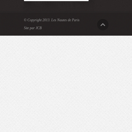
© Copyright 2013.
Les Nautes de Paris
Site par JCB