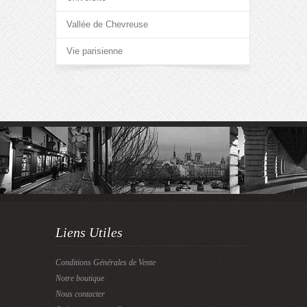
Vallée de Chevreuse
Vie parisienne
Liens Utiles
Conditions Générales de Vente
Notre boutique
Nous contacter