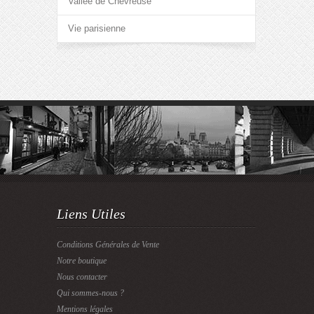
Vallée de Chevreuse
Vie parisienne
Liens Utiles
Conditions Générales de Vente
Notre boutique
Nous contacter
Qui sommes-nous ?
Mentions légales