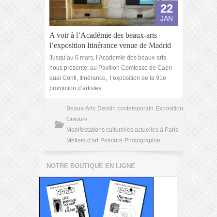
22
JAN
A voir à l’Académie des beaux-arts
l’exposition Itinérance venue de Madrid
Jusqu’au 6 mars, l’Académie des beaux-arts
nous présente, au Pavillon Comtesse de Caen
quai Conti, Itinérance, l’exposition de la 91e
promotion d’artistes
Beaux-Arts
Dessin contemporain
Exposition
Gravure
Manifestations culturelles actuelles à Paris
Métiers d'art
Peinture
Photographie
NOTRE BOUTIQUE EN LIGNE