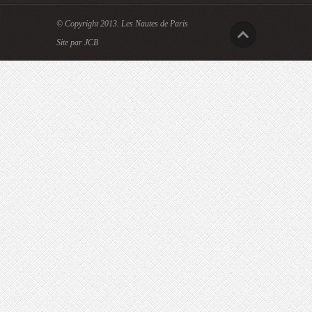
© Copyright 2013.
Les Nautes de Paris
Site par JCB