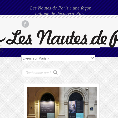
Les Nautes de Paris : une façon
ludique de découvrir Paris