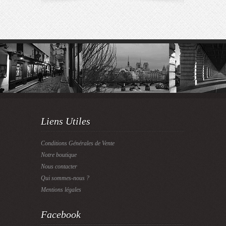
Liens Utiles
Conditions Générales de Vente
Notre boutique
Nous contacter
Qui sommes-nous ?
Mentions légales
Facebook