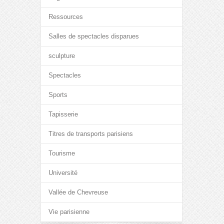
Ressources
Salles de spectacles disparues
sculpture
Spectacles
Sports
Tapisserie
Titres de transports parisiens
Tourisme
Université
Vallée de Chevreuse
Vie parisienne