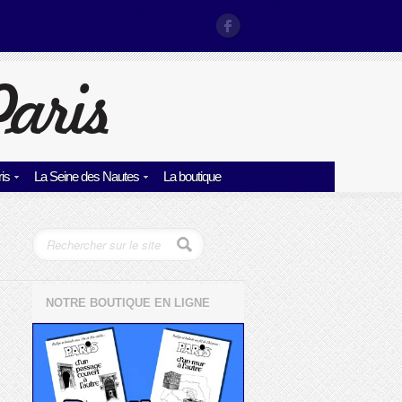
is
La Seine des Nautes
La boutique
NOTRE BOUTIQUE EN LIGNE