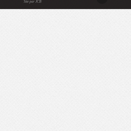
Site par JCB