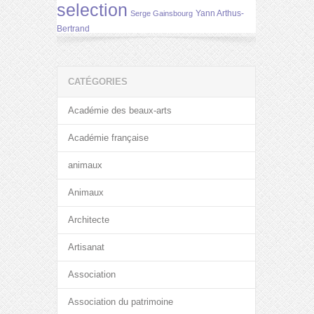
selection
Yann Arthus-
Serge Gainsbourg
Bertrand
CATÉGORIES
Académie des beaux-arts
Académie française
animaux
Animaux
Architecte
Artisanat
Association
Association du patrimoine