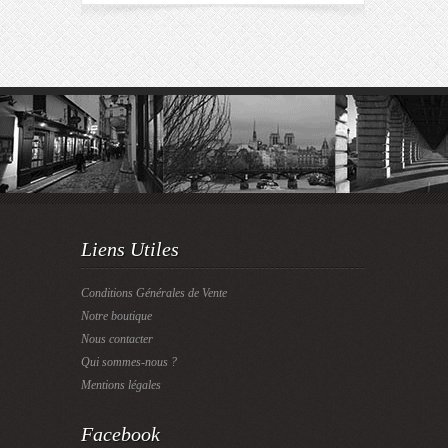
Liens Utiles
Conditions Générales de Vente
Notre boutique
Nous contacter
Qui sommes-nous ?
Mentions légales
Facebook