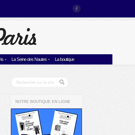
is
La Seine des Nautes
La boutique
NOTRE BOUTIQUE EN LIGNE