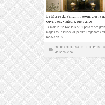
Le Musée du Parfum Fragonard est à n
ouvert aux visiteurs, rue Scribe
14 mars 2022. Non loin de l’Opéra et des gra
magasins, le musée du parfum Fragonard ent
rénové en 2019
Balades ludiques à pied dans Paris
His
Vie parisienne